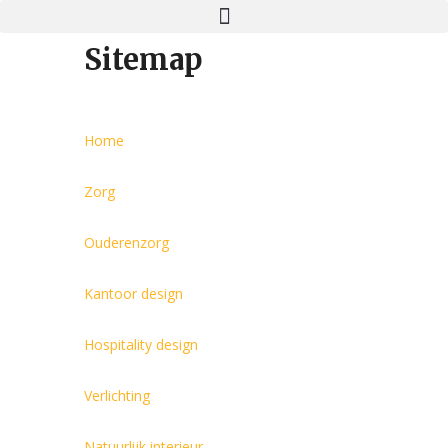
Sitemap
Home
Zorg
Ouderenzorg
Kantoor design
Hospitality design
Verlichting
Natuurlijk interieur