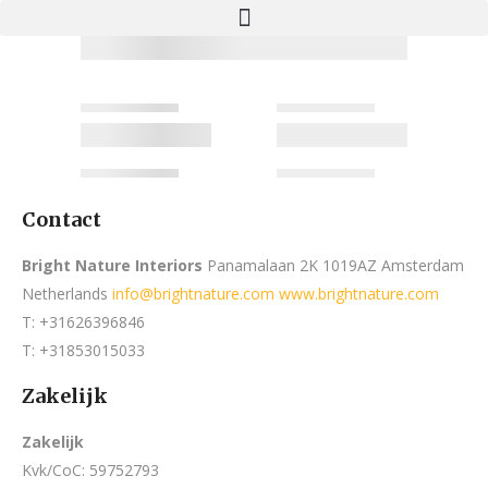
Contact
Bright Nature Interiors
Panamalaan 2K 1019AZ Amsterdam
Netherlands
info@brightnature.com
www.brightnature.com
T: +31626396846
T: +31853015033
Zakelijk
Zakelijk
Kvk/CoC: 59752793